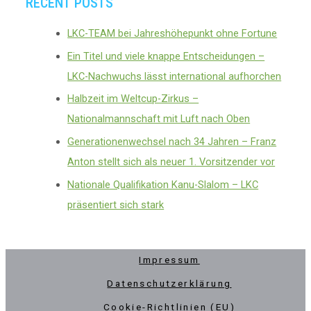
RECENT POSTS
LKC-TEAM bei Jahreshöhepunkt ohne Fortune
Ein Titel und viele knappe Entscheidungen –
LKC-Nachwuchs lässt international aufhorchen
Halbzeit im Weltcup-Zirkus –
Nationalmannschaft mit Luft nach Oben
Generationenwechsel nach 34 Jahren – Franz
Anton stellt sich als neuer 1. Vorsitzender vor
Nationale Qualifikation Kanu-Slalom – LKC
präsentiert sich stark
Impressum
Datenschutzerklärung
Cookie-Richtlinien (EU)