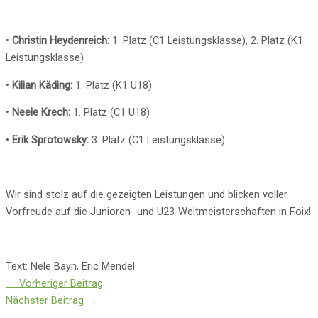
•
Christin Heydenreich:
1. Platz (C1 Leistungsklasse), 2. Platz (K1
Leistungsklasse)
•
Kilian Käding:
1. Platz (K1 U18)
•
Neele Krech:
1. Platz (C1 U18)
•
Erik Sprotowsky:
3. Platz (C1 Leistungsklasse)
Wir sind stolz auf die gezeigten Leistungen und blicken voller
Vorfreude auf die Junioren- und U23-Weltmeisterschaften in Foix!
Text: Nele Bayn, Eric Mendel
←
Vorheriger Beitrag
Nächster Beitrag
→