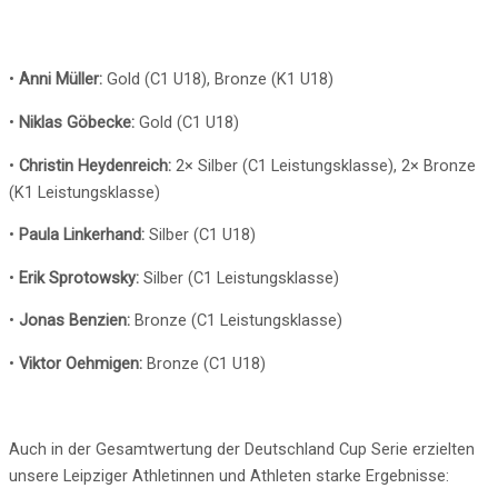
•
Anni Müller:
Gold (C1 U18), Bronze (K1 U18)
•
Niklas Göbecke:
Gold (C1 U18)
•
Christin Heydenreich:
2× Silber (C1 Leistungsklasse), 2× Bronze
(K1 Leistungsklasse)
•
Paula Linkerhand:
Silber (C1 U18)
•
Erik Sprotowsky:
Silber (C1 Leistungsklasse)
•
Jonas Benzien:
Bronze (C1 Leistungsklasse)
•
Viktor Oehmigen:
Bronze (C1 U18)
Auch in der Gesamtwertung der Deutschland Cup Serie erzielten
unsere Leipziger Athletinnen und Athleten starke Ergebnisse: