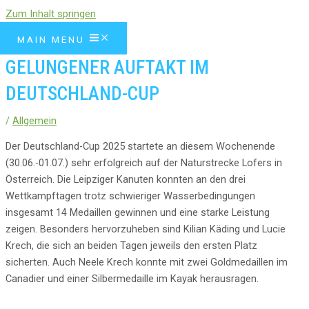
Zum Inhalt springen
MAIN MENU
GELUNGENER AUFTAKT IM
DEUTSCHLAND-CUP
/
Allgemein
Der Deutschland-Cup 2025 startete an diesem Wochenende
(30.06.-01.07.) sehr erfolgreich auf der Naturstrecke Lofers in
Österreich. Die Leipziger Kanuten konnten an den drei
Wettkampftagen trotz schwieriger Wasserbedingungen
insgesamt 14 Medaillen gewinnen und eine starke Leistung
zeigen. Besonders hervorzuheben sind Kilian Käding und Lucie
Krech, die sich an beiden Tagen jeweils den ersten Platz
sicherten. Auch Neele Krech konnte mit zwei Goldmedaillen im
Canadier und einer Silbermedaille im Kayak herausragen.